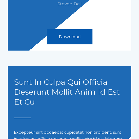
Steven Bell
Download
Sunt In Culpa Qui Officia
Deserunt Mollit Anim Id Est
Et Cu
Excepteur sint occaecat cupidatat non proident, sunt
in culpa qui officia deserunt mollit anim id est laborum