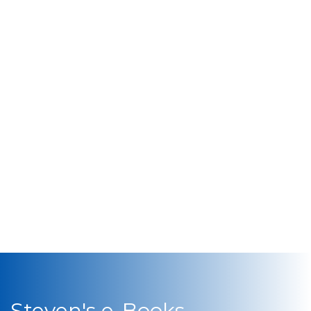
Steven's e-Books